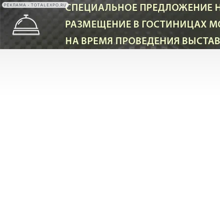
РЕКЛАМА • TOTALEXPO.RU