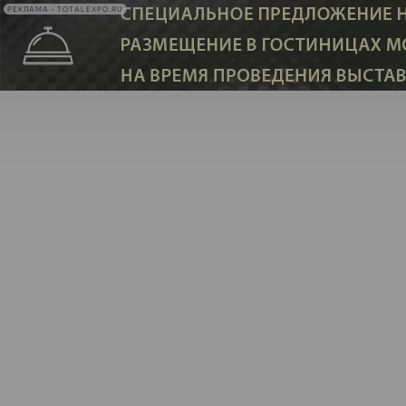
РЕКЛАМА • TOTALEXPO.RU