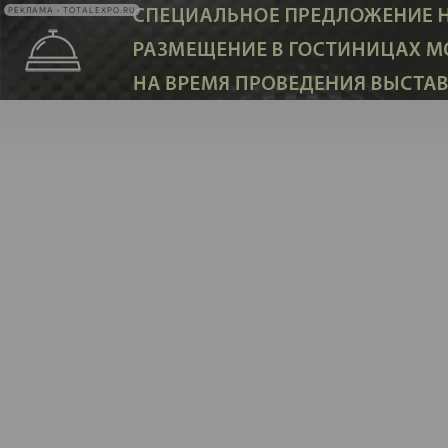
РЕКЛАМА • TOTALEXPO.RU