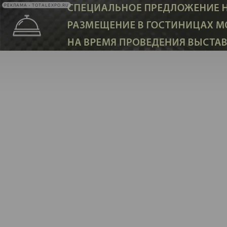
РЕКЛАМА • TOTALEXPO.RU