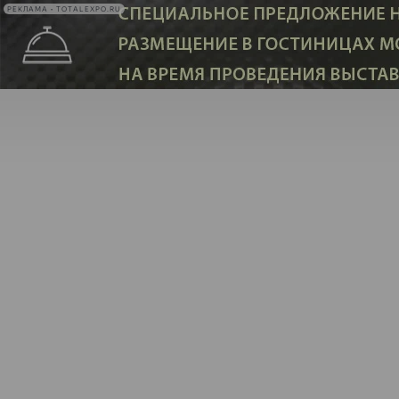
РЕКЛАМА • TOTALEXPO.RU