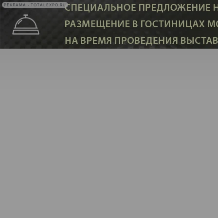
РЕКЛАМА • TOTALEXPO.RU