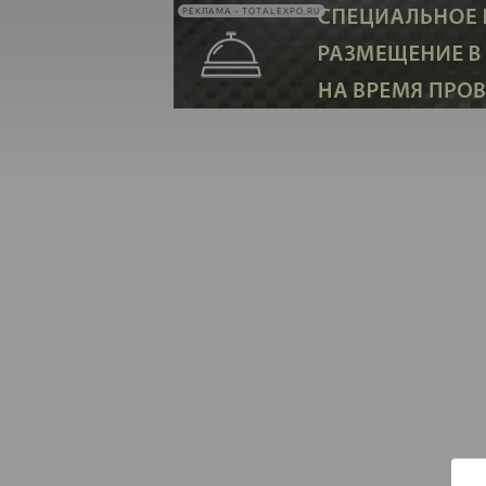
РЕКЛАМА • TOTALEXPO.RU