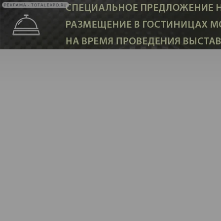
РЕКЛАМА • TOTALEXPO.RU