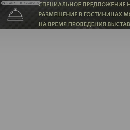
РЕКЛАМА • TOTALEXPO.RU