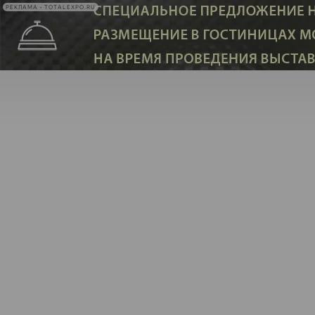
РЕКЛАМА • TOTALEXPO.RU