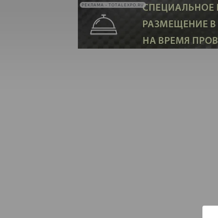
РЕКЛАМА • TOTALEXPO.RU