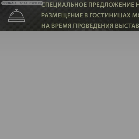
РЕКЛАМА • TOTALEXPO.RU