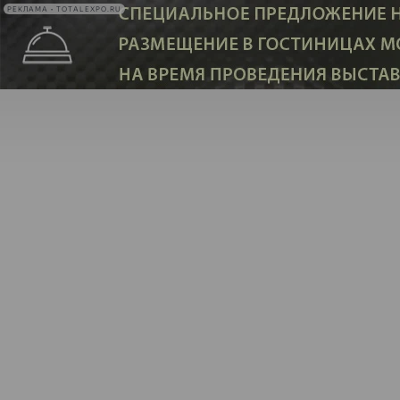
РЕКЛАМА • TOTALEXPO.RU